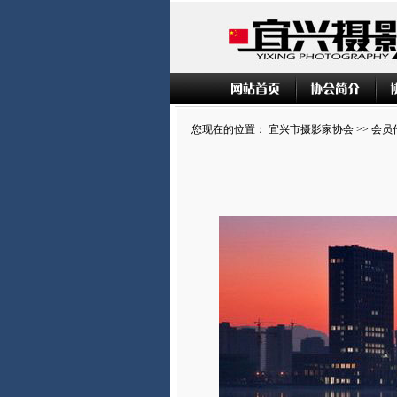
您现在的位置：
宜兴市摄影家协会
>>
会员