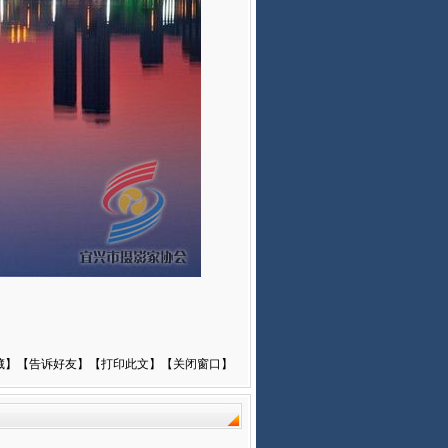
藏
】【
告诉好友
】【
打印此文
】【
关闭窗口
】