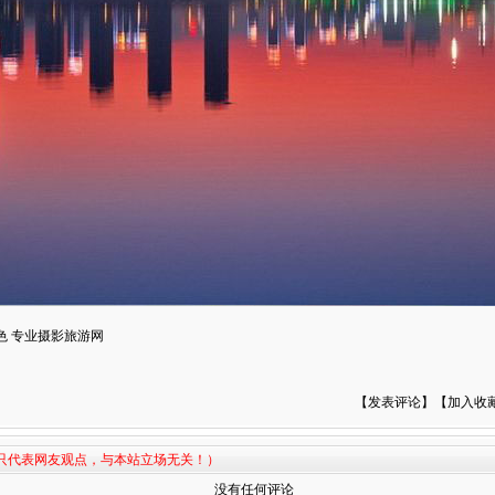
色 专业摄影旅游网
【
发表评论
】【
加入收
容只代表网友观点，与本站立场无关！）
没有任何评论