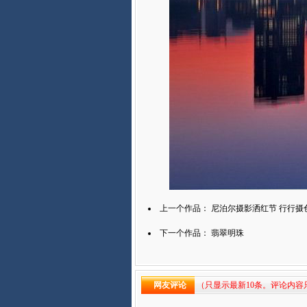
上一个作品：
尼泊尔摄影洒红节 行行摄
下一个作品：
翡翠明珠
网友评论
（只显示最新10条。评论内